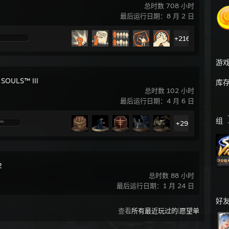
总时数 708 小时
最后运行日期：8 月 2 日
+216
游
SOULS™ III
库
总时数 102 小时
最后运行日期：4 月 6 日
组
+29
2
总时数 88 小时
最后运行日期：1 月 24 日
好
|
查看
所有最近玩过的
愿望单