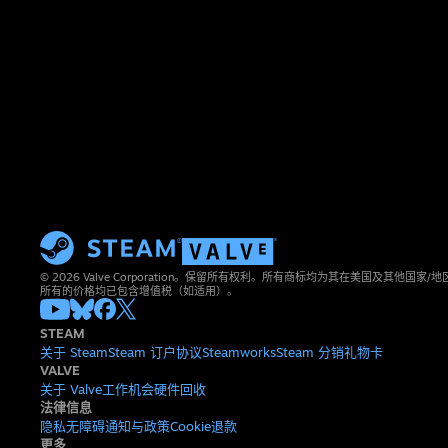
© 2026 Valve Corporation。保留所有权利。所有商标均为其在美国及其他国家
所有的价格均已包含增值税（如适用）。
STEAM
关于 Steam
Steam 订户协议
Steamworks
Steam 分销
礼物卡
VALVE
关于 Valve
工作机会
硬件
回收
法律信息
隐私
无障碍
通知与政策
Cookie
退款
更多