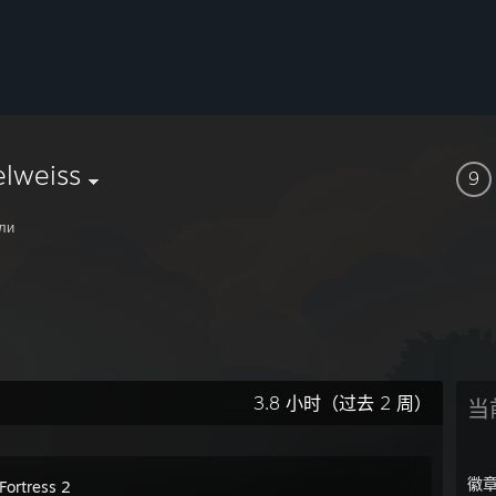
elweiss
9
ли
3.8 小时（过去 2 周）
当
徽
Fortress 2