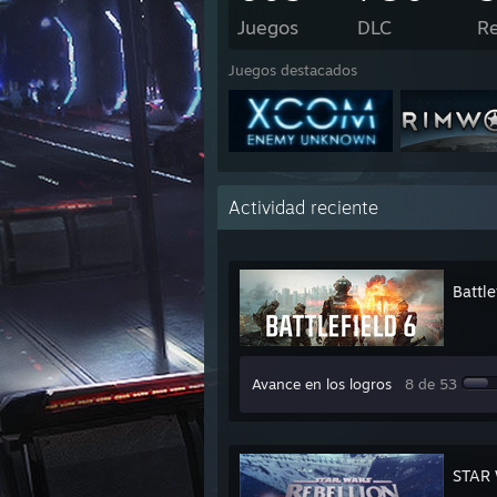
Juegos
DLC
R
Juegos destacados
Actividad reciente
Battle
Avance en los logros
8 de 53
STAR 