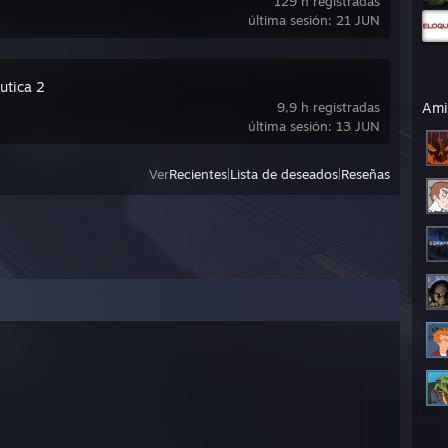
129 h registradas
última sesión: 21 JUN
utica 2
9,9 h registradas
Ami
última sesión: 13 JUN
Ver
Recientes
|
Lista de deseados
|
Reseñas