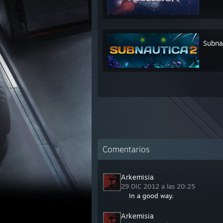
Subna
Comentarios
Arkemisia
29 DIC 2012 a las 20:25
In a good way.
Arkemisia