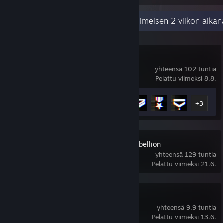
Viimeaikainen toiminta
11,5 tuntia viimeisen 2 viikon aikan
Battlefield™ 6
yhteensä 102 tuntia
Pelattu viimeksi 8.8.
Saavutustilastot
8 / 53
+3
STAR WARS™ Rebellion
yhteensä 129 tuntia
Pelattu viimeksi 21.6.
Subnautica 2
yhteensä 9,9 tuntia
Pelattu viimeksi 13.6.