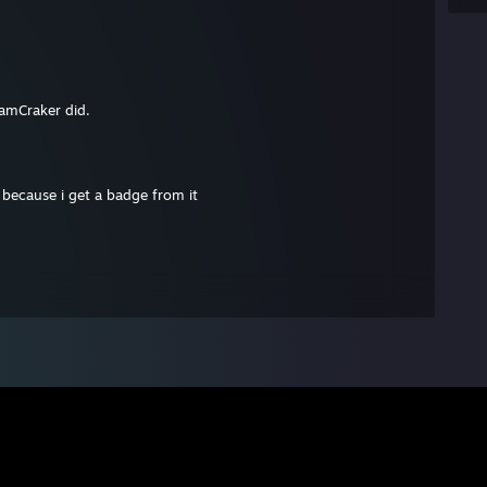
amCraker did.
ecause i get a badge from it