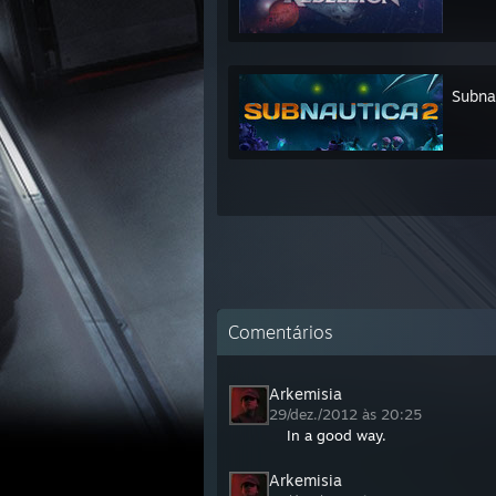
Subna
Comentários
Arkemisia
29/dez./2012 às 20:25
In a good way.
Arkemisia