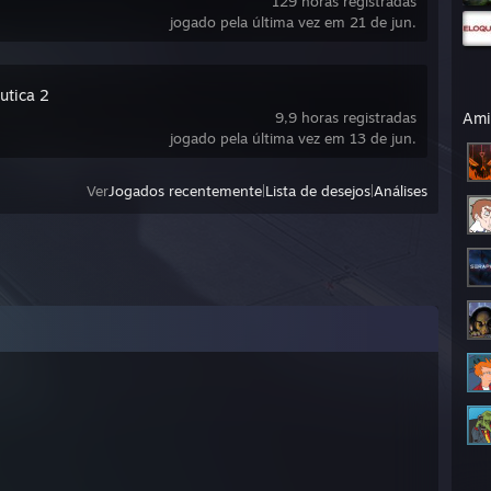
129 horas registradas
jogado pela última vez em 21 de jun.
utica 2
9,9 horas registradas
Ami
jogado pela última vez em 13 de jun.
Ver
Jogados recentemente
|
Lista de desejos
|
Análises