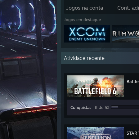
Jogos na conta
Cont. adi
Jogos em destaque
Atividade recente
Battle
Conquistas
8 de 53
STAR 