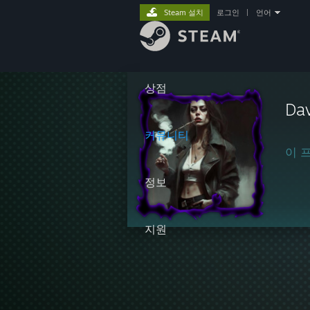
Steam 설치
로그인
|
언어
상점
Dav
커뮤니티
이 
정보
지원