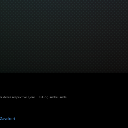
r deres respektive ejere i USA og andre lande.
Gavekort