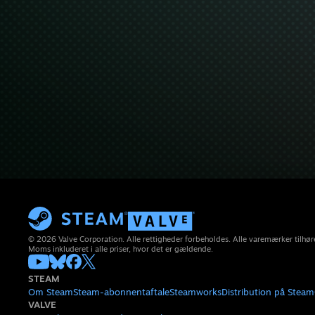
© 2026 Valve Corporation. Alle rettigheder forbeholdes. Alle varemærker tilhøre
Moms inkluderet i alle priser, hvor det er gældende.
STEAM
Om Steam
Steam-abonnentaftale
Steamworks
Distribution på Steam
VALVE