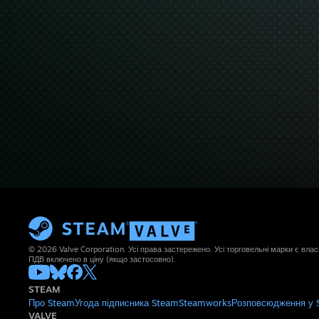
© 2026 Valve Corporation. Усі права застережено. Усі торговельні марки є влас
ПДВ включено в ціну (якщо застосовно).
STEAM
Про Steam
Угода підписника Steam
Steamworks
Розповсюдження у 
VALVE