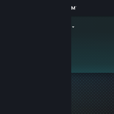
로그인
상점
Cycloneblaze
커뮤니티
정보
이 프로필은 비공개입니다.
지원
언어 변경
Steam 모바일 앱 다운로드
PC 웹사이트 보기