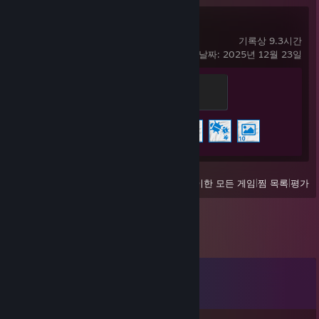
Wallpaper Engine
기록상 9.3시간
마지막으로 플레이한 날짜: 2025년 12월 23일
Warmonger
500 XP
도전 과제 진행률
5/17
보기
최근 플레이한 모든 게임
|
찜 목록
|
평가
댓글
댓글
12
개 모두 보기