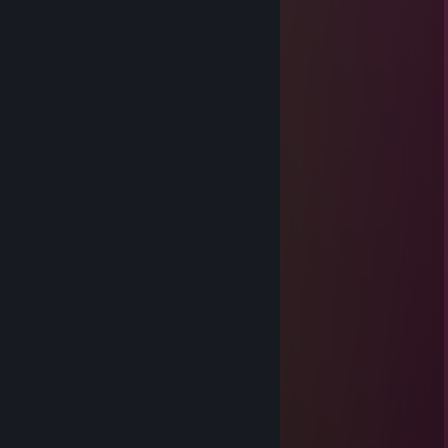
Erbii
2019년 11월 2일 오전 7시 50분
+rep Mám malého pinďu :(
komander trieska
2019년 10월 31일 오전 9시 54분
+rep
Wores
2019년 10월 29일 오후 3시 11분
+rep ty vole Kubo jsi frajer
Yzokratés
2019년 10월 18일 오후 1시 27분
pls přidej si mně, díky
Nikča ♥
2019년 5월 12일 오전 6시 24분
+ rep, ale ne... mám tě ráda
Nikča ♥