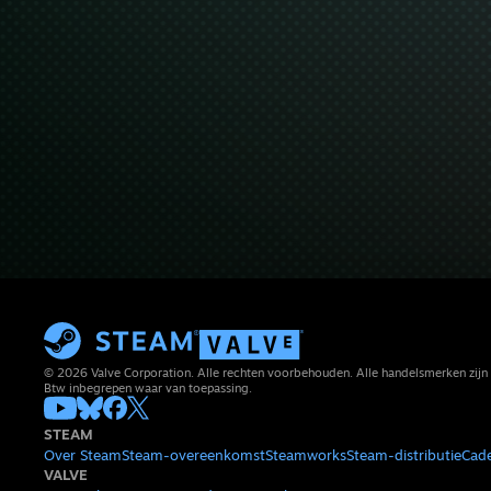
© 2026 Valve Corporation. Alle rechten voorbehouden. Alle handelsmerken zijn 
Btw inbegrepen waar van toepassing.
STEAM
Over Steam
Steam-overeenkomst
Steamworks
Steam-distributie
Cad
VALVE