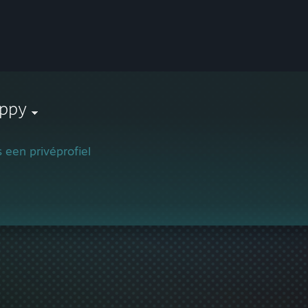
oppy
is een privéprofiel