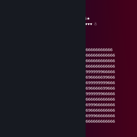
☆¸.•°*”˜˜”*°•.¸☆ ★ ☆¸.•°*”˜˜”*°•.¸☆
╔╗╔╦══╦═╦═╦╗╔╗ ★ ★ ★
║╚╝║══║═║═║╚╝║ ☆¸.•°*”˜˜”*°•.¸☆
║╔╗║╔╗║╔╣╔╩╗╔╝ ★ NEW YEAR ☆ 2025★
╚╝╚╩╝╚╩╝╚╝═╚╝ ♥￥☆★☆★☆￥♥ ★☆ ♥♥♥ ☃
Artyom Miller
Sep 7, 2024 @ 12:54pm
66666666666666666666666666666666666666666666
666699999999996666666666666666666666666666666
666966666666669666666666666666666666666666666
666966669966669666666666666666666666666666666
666966666666669999999999999999999999999966666
666966996666666666666666666666666696666699666
666966666666666666666666666666666699999999666
666966666666666666666666666666666696666699666
666966666666669999999999999999999999999966666
666966666996669666666666666666666666666666666
666966996666669666669996999669966699966666666
666966666666669666669996966669696696666666666
666699999999996666669666999669696699966666666
666666666666666666666666666666666666666666666
1) Aprieta Control + F