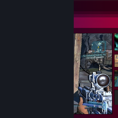
Screenshot 1
Screenshot Showcase
Ser Mailbox, such a gentleman D: