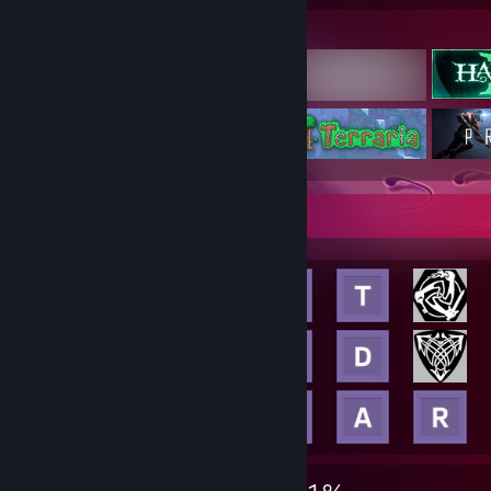
Featured Games
Achievement Showcase