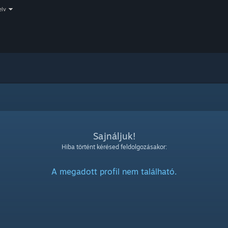
elv
Sajnáljuk!
Hiba történt kérésed feldolgozásakor:
A megadott profil nem található.