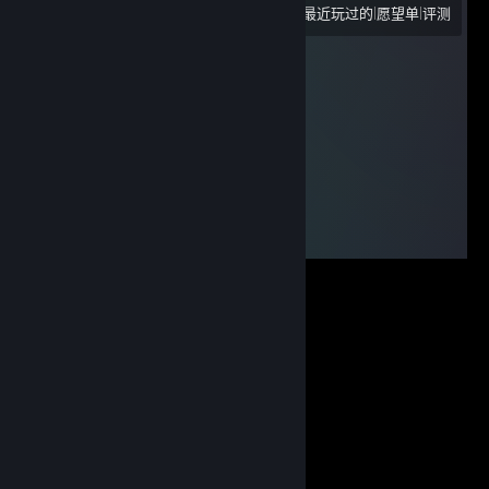
|
|
查看
所有最近玩过的
愿望单
评测