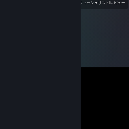
表示
最近プレイしたすべてのゲーム
|
ウィッシュリスト
|
レビュー