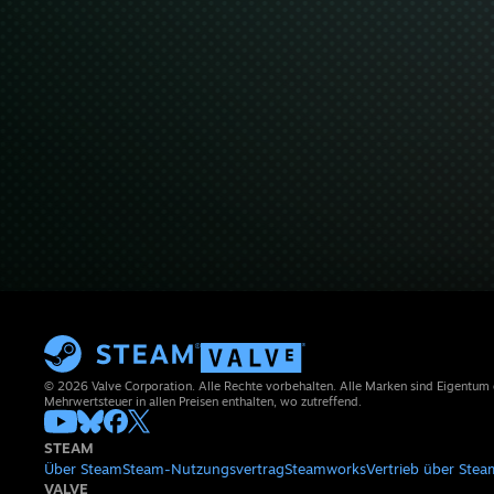
© 2026 Valve Corporation. Alle Rechte vorbehalten. Alle Marken sind Eigentum
Mehrwertsteuer in allen Preisen enthalten, wo zutreffend.
STEAM
Über Steam
Steam-Nutzungsvertrag
Steamworks
Vertrieb über Stea
VALVE