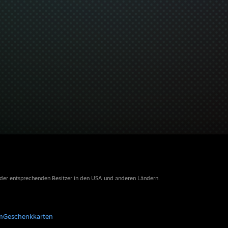
 der entsprechenden Besitzer in den USA und anderen Ländern.
m
Geschenkkarten