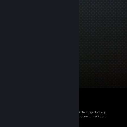
© 2026 Valve Corporation. Hak cipta dilindungi Undang-Undang.
Semua merek dagang merupakan hak pemilik dari negara AS dan
negara lainnya.
PPN termasuk dalam semua harga, jika berlaku.