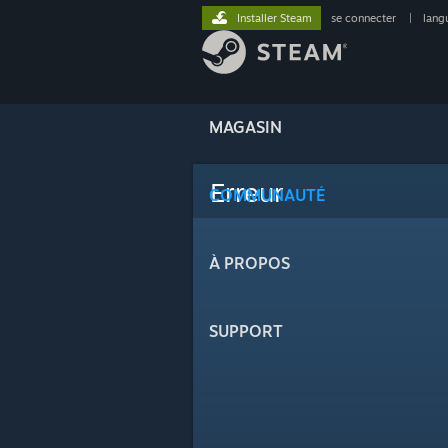
Installer Steam
se connecter
|
lang
MAGASIN
Erreur
COMMUNAUTÉ
À PROPOS
SUPPORT