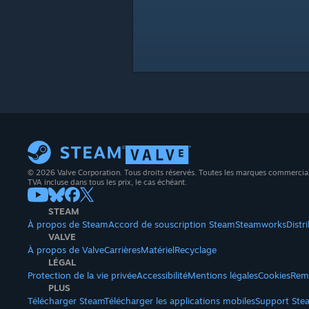
© 2026 Valve Corporation. Tous droits réservés. Toutes les marques commerciales 
TVA incluse dans tous les prix, le cas échéant.
STEAM
À propos de Steam
Accord de souscription Steam
Steamworks
Distr
VALVE
À propos de Valve
Carrières
Matériel
Recyclage
LÉGAL
Protection de la vie privée
Accessibilité
Mentions légales
Cookies
Rem
PLUS
Télécharger Steam
Télécharger les applications mobiles
Support Ste