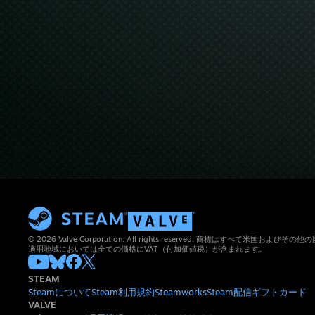
© 2026 Valve Corporation. All rights reserved. 商標はすべて米国お
適用地域においては全ての価格にVAT（付加価値税）が含まれます。
STEAM
Steamについて
Steam利用規約
Steamworks
Steam配信
ギフトカード
VALVE