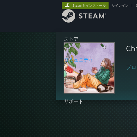
Steamをインストール
サインイン
|
ストア
Chr
コミュニティ
プロ
詳細
サポート