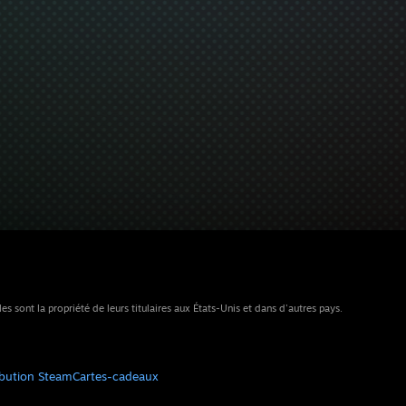
sont la propriété de leurs titulaires aux États-Unis et dans d'autres pays.
ibution Steam
Cartes-cadeaux