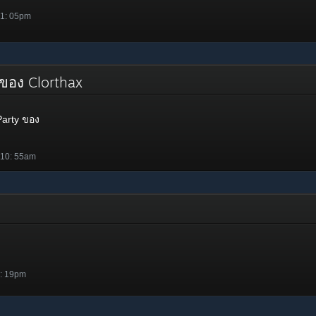
 1: 05pm
 ของ Clorthax
arty ของ
 10: 55am
5: 19pm