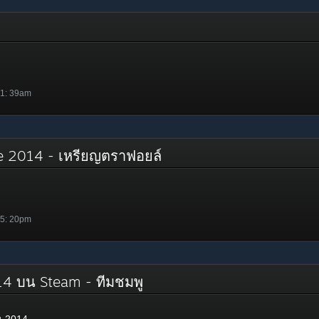
 1: 39am
e 2014 - เหรียญตราฟอยล์
 5: 20pm
14 บน Steam - ทีมชมพู