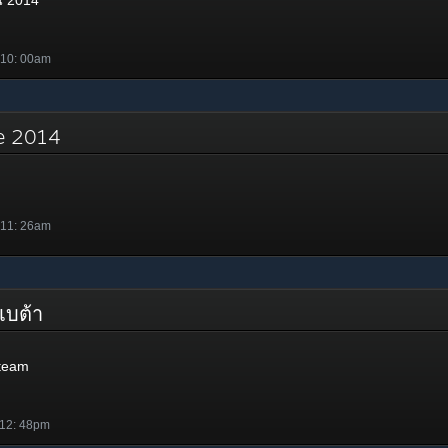
น 2014
 10: 00am
re 2014
 11: 26am
 เบต้า
Steam
 12: 48pm