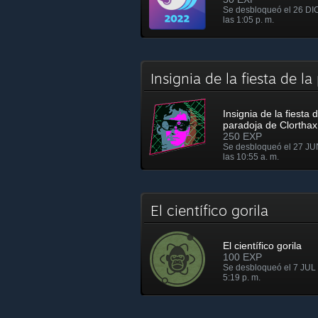
Se desbloqueó el 26 DI
las 1:05 p. m.
Insignia de la fiesta de 
Insignia de la fiesta d
paradoja de Clorthax
250 EXP
Se desbloqueó el 27 JU
las 10:55 a. m.
El científico gorila
El científico gorila
100 EXP
Se desbloqueó el 7 JUL 
5:19 p. m.