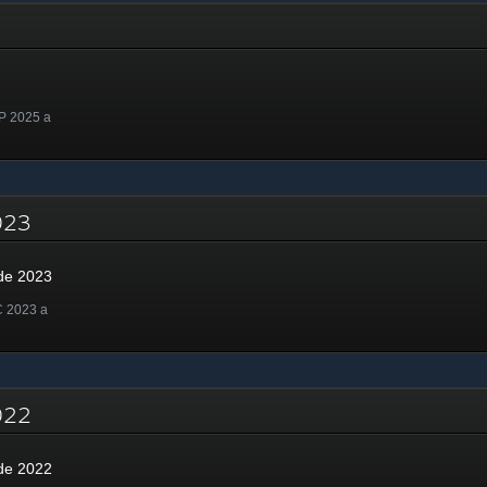
P 2025 a
2023
de 2023
C 2023 a
2022
de 2022