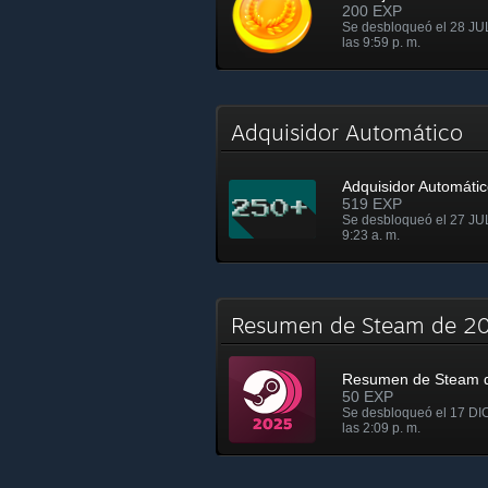
200 EXP
Se desbloqueó el 28 JU
las 9:59 p. m.
Adquisidor Automático
Adquisidor Automáti
519 EXP
Se desbloqueó el 27 JUL
9:23 a. m.
Resumen de Steam de 
Resumen de Steam 
50 EXP
Se desbloqueó el 17 DI
las 2:09 p. m.