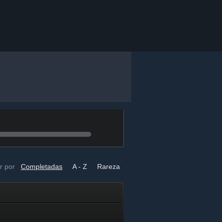
r por
Completadas
A - Z
Rareza