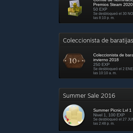
Premios Steam 2020
50 EXP
Se desbloqueó el 30 N
las 8:10 p. m.
Coleccionista de baratij
Coleccionista de bara
invierno 2018
250 EXP
Se desbloqueó el 2 ENE
las 10:10 a. m.
Summer Sale 2016
Summer Picnic Lvl 1
Nivel 1, 100 EXP
Se desbloqueó el 27 JU
las 2:48 p. m.