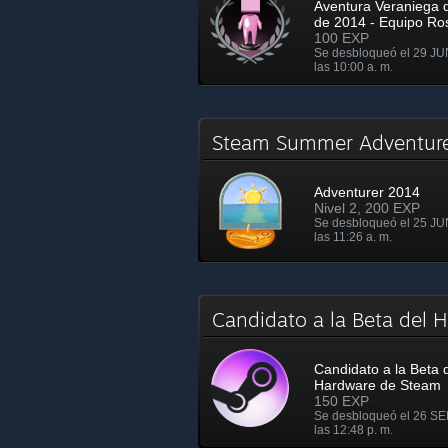
Aventura Veraniega 
de 2014 - Equipo Ro
100 EXP
Se desbloqueó el 29 JU
las 10:00 a. m.
Steam Summer Adventu
Adventurer 2014
Nivel 2, 200 EXP
Se desbloqueó el 25 JU
las 11:26 a. m.
Candidato a la Beta del
Candidato a la Beta 
Hardware de Steam
150 EXP
Se desbloqueó el 26 SE
las 12:48 p. m.