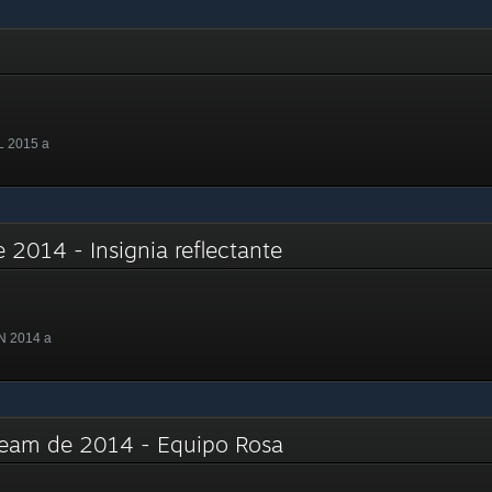
L 2015 a
2014 - Insignia reflectante
N 2014 a
Steam de 2014 - Equipo Rosa