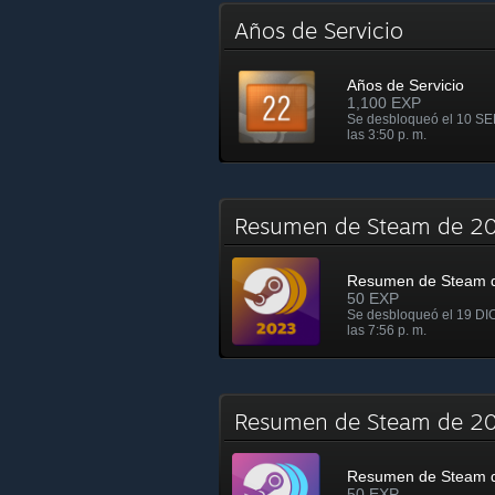
Años de Servicio
Años de Servicio
1,100 EXP
Se desbloqueó el 10 SE
las 3:50 p. m.
Resumen de Steam de 
Resumen de Steam 
50 EXP
Se desbloqueó el 19 DI
las 7:56 p. m.
Resumen de Steam de 
Resumen de Steam 
50 EXP