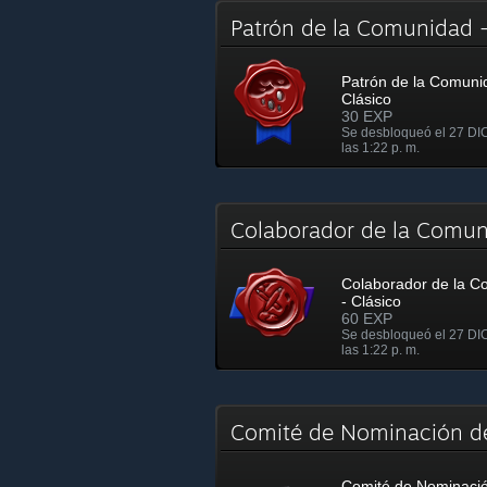
Patrón de la Comunidad 
Patrón de la Comuni
Clásico
30 EXP
Se desbloqueó el 27 DI
las 1:22 p. m.
Colaborador de la Comun
Colaborador de la 
- Clásico
60 EXP
Se desbloqueó el 27 DI
las 1:22 p. m.
Comité de Nominación d
Comité de Nominació