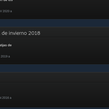
OV 2020 a
as de invierno 2018
tijas de
 2019 a
N 2016 a