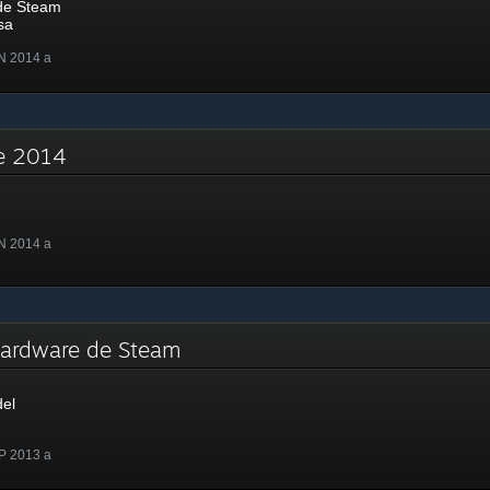
de Steam
sa
N 2014 a
re 2014
N 2014 a
 Hardware de Steam
del
P 2013 a