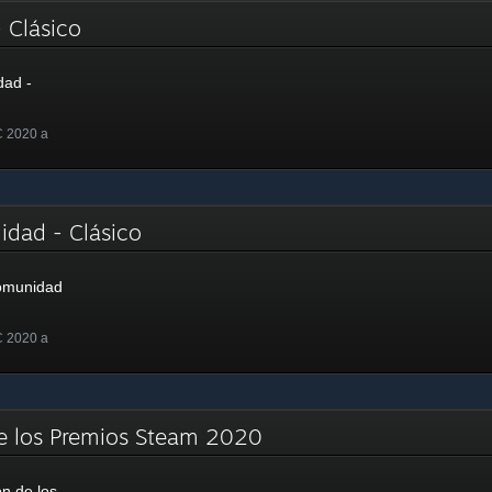
- Clásico
dad -
C 2020 a
idad - Clásico
Comunidad
C 2020 a
e los Premios Steam 2020
n de los