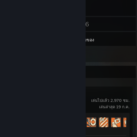
28
26
เพื่อน
เกม
ช่องเก็บของ
1
บทวิจารณ์
กิจกรรมล่าสุด
Team Fortress 2
เล่นไปแล้ว 2,970 ชม.
เล่นล่าสุด 19 ก.ค.
ความคืบหน้ารางวัลความสำเร็จ
361 จาก 520