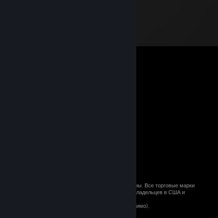
© 2026 Valve Corporation. Все права сохранены. Все торговые марки
являются собственностью соответствующих владельцев в США и
других странах.
Все цены указаны с учётом НДС (если применимо).