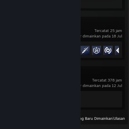
Ulasan 1
Overwatch®
Tercatat 25 jam
terakhir dimainkan pada 18 Jul
Progres Pencapaian
21 dari 164
Counter-Strike 2
Tercatat 378 jam
terakhir dimainkan pada 12 Jul
Progres Pencapaian
1 dari 1
Lihat
Semua Yang Baru Dimainkan
|
Ulasan