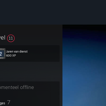
vel
11
Jaren van dienst
600 XP
menteel offline
7
ges