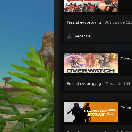
Prestatievoortgang
361 van de 52
Recensie 1
Over
Prestatievoortgang
21 van de 164
Count