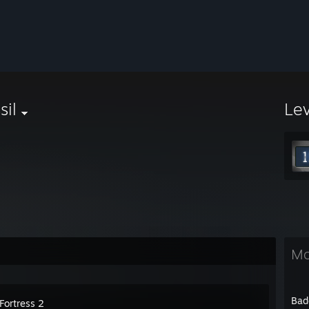
sil
Le
Mo
Bad
Fortress 2