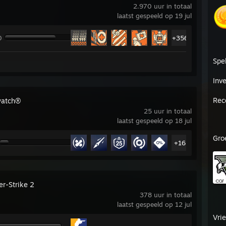
2.970 uur in totaal
laatst gespeeld op 19 jul
0
+356
Spe
Inve
Rec
watch®
25 uur in totaal
laatst gespeeld op 18 jul
Gro
+16
er-Strike 2
378 uur in totaal
laatst gespeeld op 12 jul
Vri