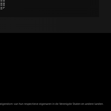
⣿⣿⣿
⠻⠿⠋
eigendom van hun respectieve eigenaren in de Verenigde Staten en andere landen.