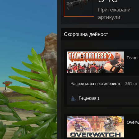
Притежавани
артикули
Скорошна дейност
Team 
Напредък за постижението
361 от
Рецензия 1
Over