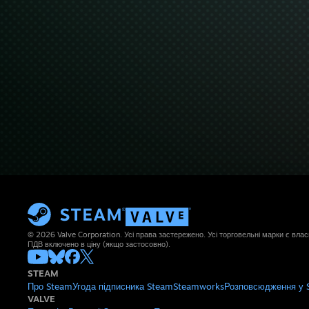
© 2026 Valve Corporation. Усі права застережено. Усі торговельні марки є влас
ПДВ включено в ціну (якщо застосовно).
STEAM
Про Steam
Угода підписника Steam
Steamworks
Розповсюдження у 
VALVE