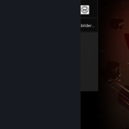
102
Lager
Skjermbilder