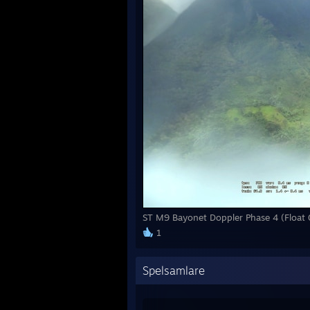
ST M9 Bayonet Doppler Phase 4 (Float
1
Spelsamlare