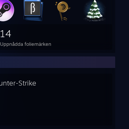
14
Uppnådda foliemärken
unter-Strike