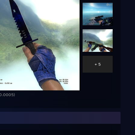
+ 5
 0.0005)