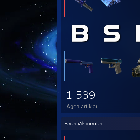
1 539
Ägda artiklar
Föremålsmonter