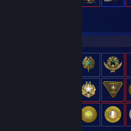
1.539
Voorwerpen in bezit
Voorwerpshowcase