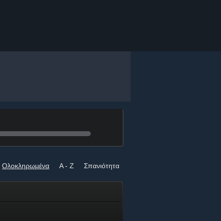
Ολοκληρωμένα
A - Z
Σπανιότητα