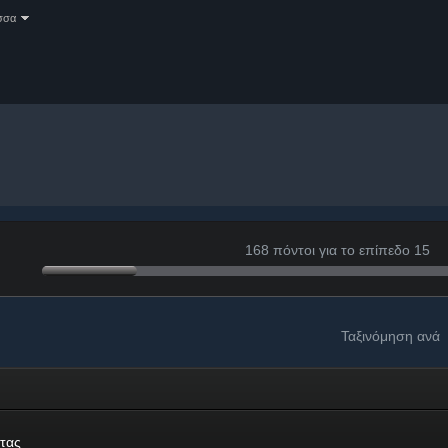
σσα
168 πόντοι για το επίπεδο 15
Ταξινόμηση ανά
τας