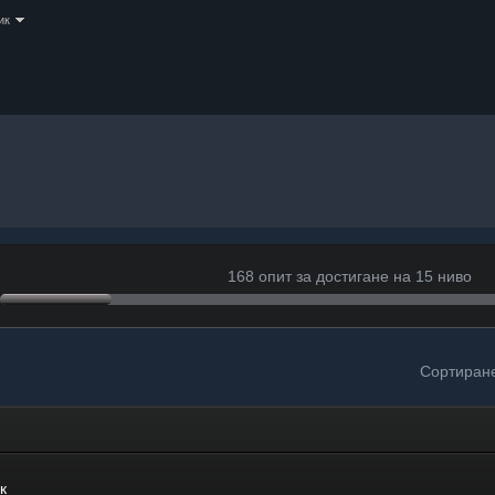
ик
168 опит за достигане на 15 ниво
Сортиран
к