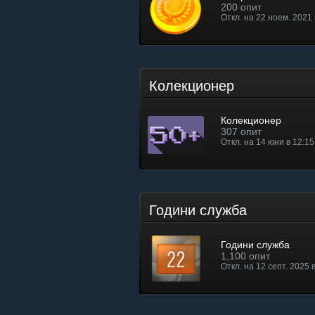
200 опит
Откл. на 22 ноем. 2021 
Колекционер
Колекционер
307 опит
Откл. на 14 юни в 12:15
Години служба
Години служба
1,100 опит
Откл. на 12 септ. 2025 