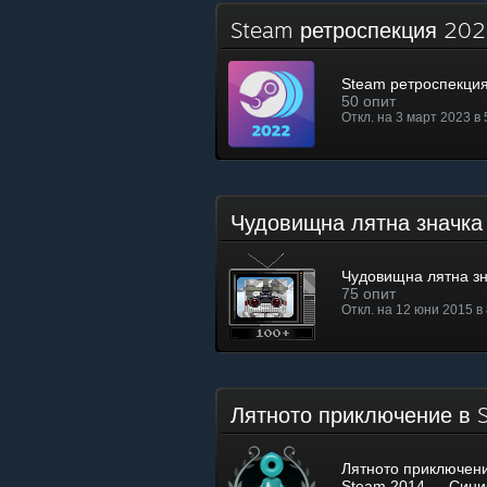
Steam ретроспекция 2
Steam ретроспекци
50 опит
Откл. на 3 март 2023 в 
Чудовищна лятна значк
Чудовищна лятна з
75 опит
Откл. на 12 юни 2015 в 
Лятното приключение в
Лятното приключени
Steam 2014 — Сини