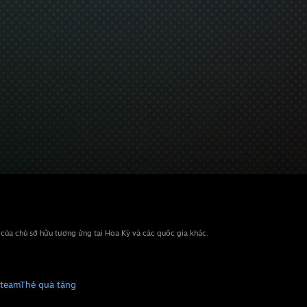
n của chủ sở hữu tương ứng tại Hoa Kỳ và các quốc gia khác.
Steam
Thẻ quà tặng