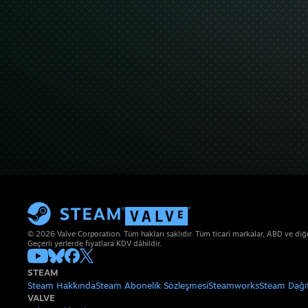
© 2026 Valve Corporation. Tüm hakları saklıdır. Tüm ticari markalar, ABD ve diğer 
Geçerli yerlerde fiyatlara KDV dâhildir.
STEAM
Steam Hakkında
Steam Abonelik Sözleşmesi
Steamworks
Steam Dağı
VALVE