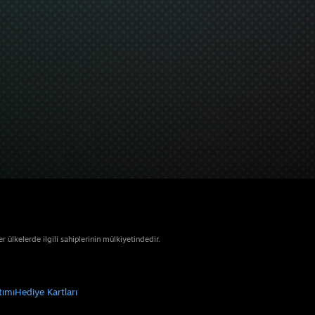
ülkelerde ilgili sahiplerinin mülkiyetindedir.
tımı
Hediye Kartları