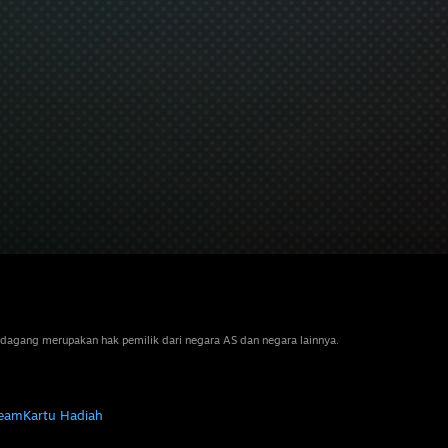
dagang merupakan hak pemilik dari negara AS dan negara lainnya.
team
Kartu Hadiah