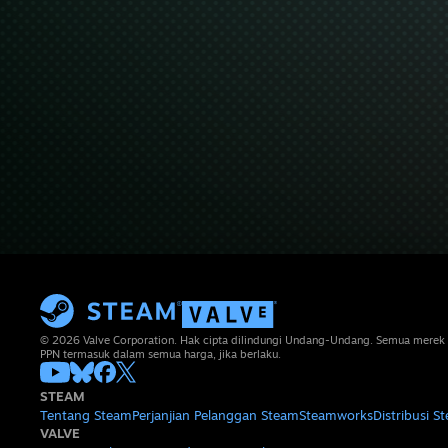
© 2026 Valve Corporation. Hak cipta dilindungi Undang-Undang. Semua merek 
PPN termasuk dalam semua harga, jika berlaku.
STEAM
Tentang Steam
Perjanjian Pelanggan Steam
Steamworks
Distribusi S
VALVE