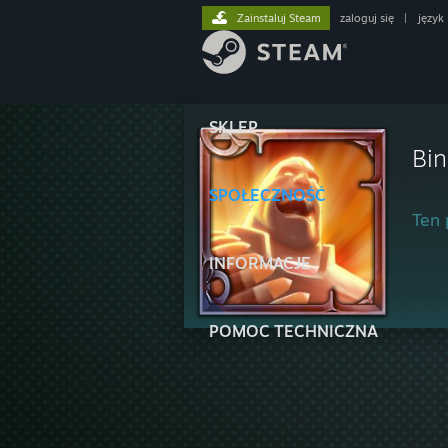
Zainstaluj Steam
zaloguj się
|
język
SKLEP
Bin
SPOŁECZNOŚĆ
Ten 
INFORMACJE
POMOC TECHNICZNA