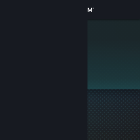
로그인
상점
Bernoullyee
커뮤니티
정보
이 프로필은 비공개입니다.
지원
언어 변경
Steam 모바일 앱 다운로드
PC 웹사이트 보기