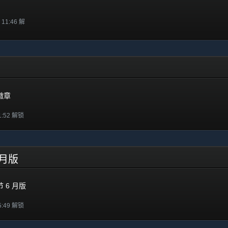
 11:46 解
对徽章
1:52 解锁
6 月版
节 6 月版
5:49 解锁