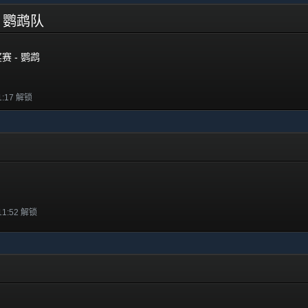
 - 鹦鹉队
奖赛 - 鹦鹉
1:17 解锁
11:52 解锁