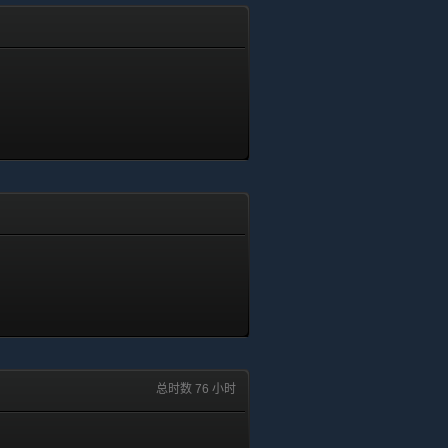
总时数 76 小时