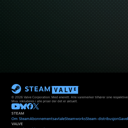
© 2026 Valve Corporation. Med enerett. Alle varemerker tilhører sine respektive
Mva. inkluderes i alle priser der det er aktuelt.
STEAM
Om Steam
Abonnementsavtale
Steamworks
Steam-distribusjon
Gave
VALVE