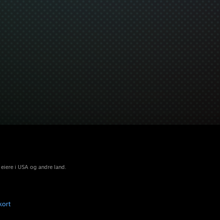
 eiere i USA og andre land.
kort