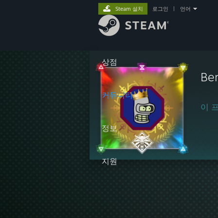
Steam 설치
로그인
|
언어
상점
Be
커뮤니티
이 
정보
지원