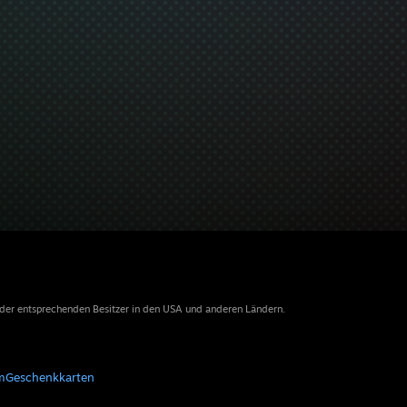
 der entsprechenden Besitzer in den USA und anderen Ländern.
m
Geschenkkarten