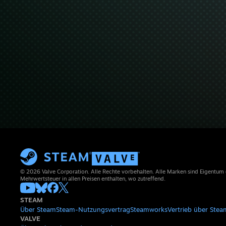
© 2026 Valve Corporation. Alle Rechte vorbehalten. Alle Marken sind Eigentum
Mehrwertsteuer in allen Preisen enthalten, wo zutreffend.
STEAM
Über Steam
Steam-Nutzungsvertrag
Steamworks
Vertrieb über Stea
VALVE