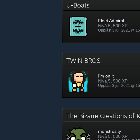
U-Boats
Fleet Admiral
Nivå 5, 500 XP
Upplåst 3 jul, 2021 @ 1
TWIN BROS
I'm on it
Nivå 5, 500 XP
Upplåst 3 jul, 2021 @ 1
The Bizarre Creations of
monstrosity
Nivå 5, 500 XP