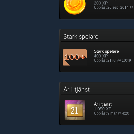
200 XP
Upplåst 26 sep, 2014 @
Stark spelare
Stark spelare
409 XP
Upplåst 21 jul @ 10:49
År i tjänst
År i tjänst
1,050 XP
Upplåst 9 mar @ 4:20