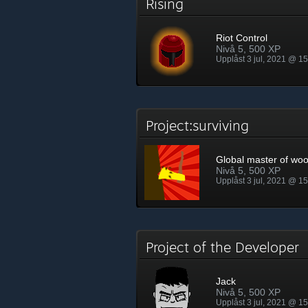
Rising
Riot Control
Nivå 5, 500 XP
Upplåst 3 jul, 2021 @ 1
Project:surviving
Global master of woo
Nivå 5, 500 XP
Upplåst 3 jul, 2021 @ 1
Project of the Developer
Jack
Nivå 5, 500 XP
Upplåst 3 jul, 2021 @ 1