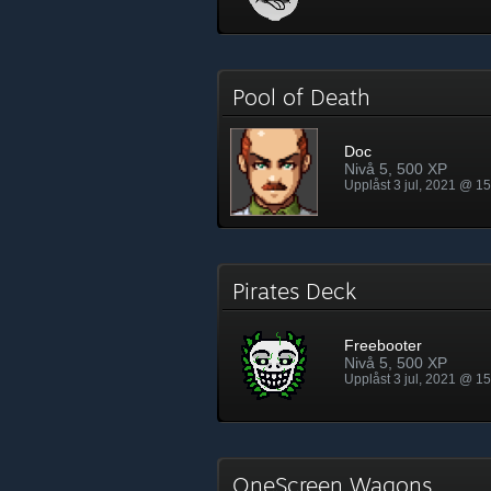
Pool of Death
Doc
Nivå 5, 500 XP
Upplåst 3 jul, 2021 @ 1
Pirates Deck
Freebooter
Nivå 5, 500 XP
Upplåst 3 jul, 2021 @ 1
OneScreen Wagons