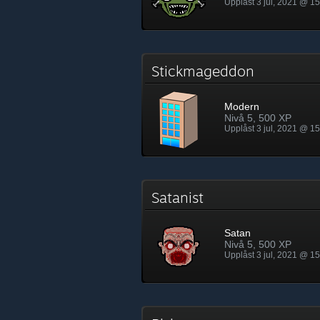
Upplåst 3 jul, 2021 @ 1
Stickmageddon
Modern
Nivå 5, 500 XP
Upplåst 3 jul, 2021 @ 1
Satanist
Satan
Nivå 5, 500 XP
Upplåst 3 jul, 2021 @ 1