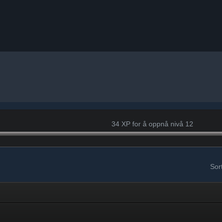
34 XP for å oppnå nivå 12
Sort