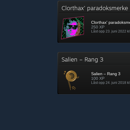
Clorthax' paradoksmerk
Clorthax' paradoksm
250 XP
Låst opp 23. juni 2022 kl
Salien – Rang 3
Salien – Rang 3
100 XP
Låst opp 24. juni 2018 kl