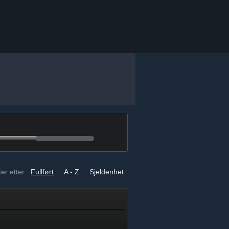
er etter
Fullført
A - Z
Sjeldenhet