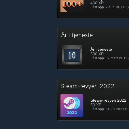
466 XP
Låst opp 5. aug. kl. 14.5
År i tjeneste
År i tjeneste
500 XP
Låst opp 15. mars kl. 19
Steam-revyen 2022
Steam-revyen 2022
50 XP
Låst opp 10. juli 2023 kl.