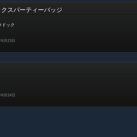
ックスパーティーバッジ
ラドック
年6月23日
年6月24日