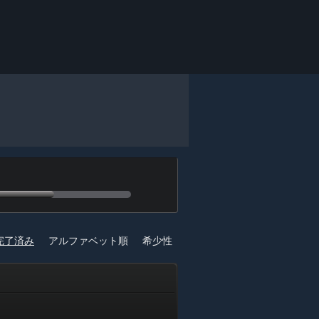
完了済み
アルファベット順
希少性