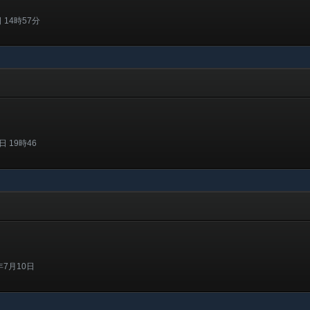
 14時57分
 19時46
年7月10日