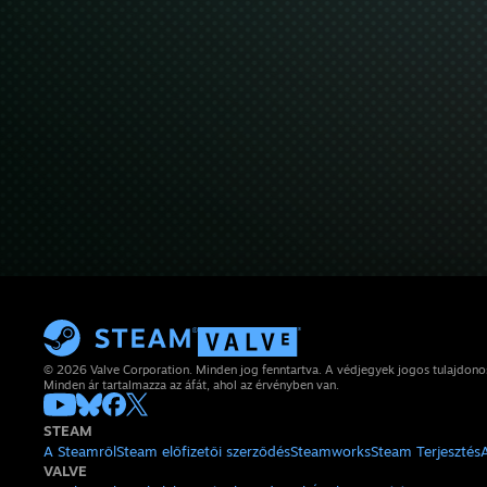
© 2026 Valve Corporation. Minden jog fenntartva. A védjegyek jogos tulajdon
Minden ár tartalmazza az áfát, ahol az érvényben van.
STEAM
A Steamről
Steam előfizetői szerződés
Steamworks
Steam Terjesztés
VALVE