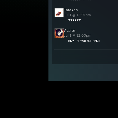
Tarakan
Jul 1 @ 12:01pm
♥♥♥♥♥♥
Accros
Jul 1 @ 12:00pm
нюх4л мои яичники