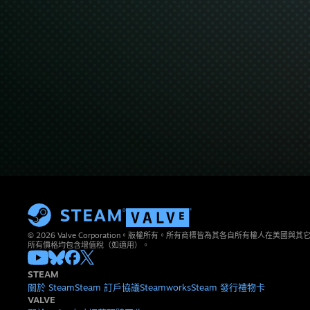
© 2026 Valve Corporation。版權所有。所有商標皆為其各自所有權人在美國
所有價格均包含增值稅（如適用）。
STEAM
關於 Steam
Steam 訂戶協議
Steamworks
Steam 發行
禮物卡
VALVE