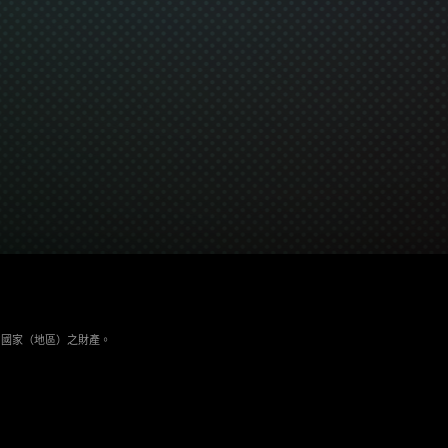
與其它國家（地區）之財產。