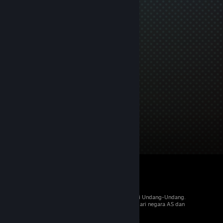
© 2026 Valve Corporation. Hak cipta dilindungi Undang-Undang.
Semua merek dagang merupakan hak pemilik dari negara AS dan
negara lainnya.
PPN termasuk dalam semua harga, jika berlaku.