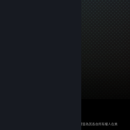
© 2026 Valve Corporation。版權所有。所有商標皆為其各自所有權人在美
國與其它國家（地區）之財產。