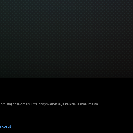
 omistajiensa omaisuutta Yhdysvalloissa ja kaikkialla maailmassa.
akortit